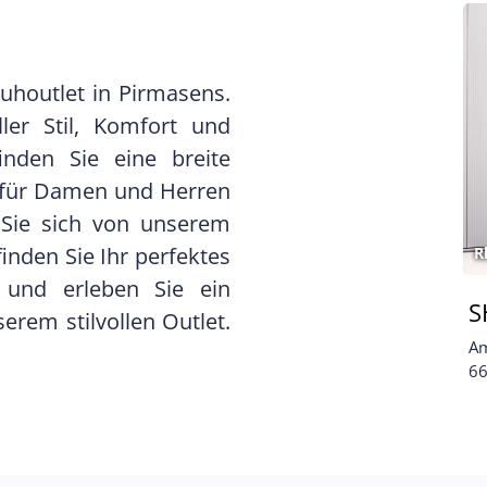
uhoutlet in Pirmasens.
ler Stil, Komfort und
inden Sie eine breite
 für Damen und Herren
 Sie sich von unserem
inden Sie Ihr perfektes
R
 und erleben Sie ein
S
serem stilvollen Outlet.
Am
66