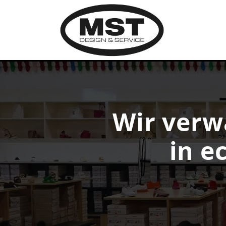
Wir verw
in e