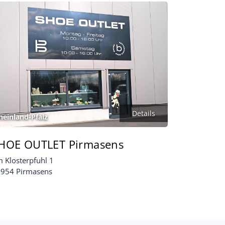
Details
heinland-Pfalz
HOE OUTLET Pirmasens
 Klosterpfuhl 1
954 Pirmasens