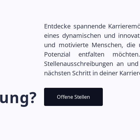
Entdecke spannende Karrieremög
eines dynamischen und innovati
und motivierte Menschen, die u
Potenzial entfalten möchte
Stellenausschreibungen an un
nächsten Schritt in deiner Karrie
rung?
Offene Stellen