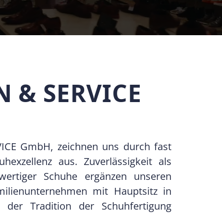
N & SERVICE
ICE GmbH, zeichnen uns durch fast
hexzellenz aus. Zuverlässigkeit als
wertiger Schuhe ergänzen unseren
milienunternehmen mit Hauptsitz in
n der Tradition der Schuhfertigung