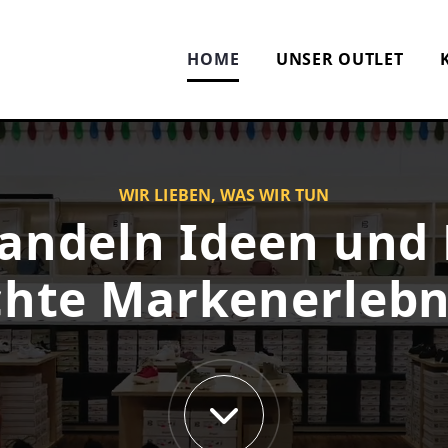
HOME
UNSER OUTLET
WIR LIEBEN, WAS WIR TUN
andeln Ideen und
chte Markenerlebn