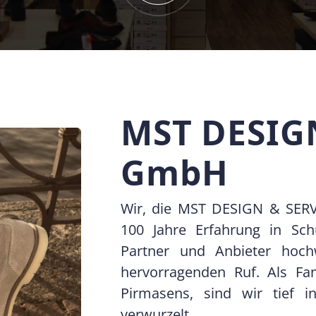
MST DESIG
GmbH
Wir, die MST DESIGN & SERV
100 Jahre Erfahrung in Schu
Partner und Anbieter hoch
hervorragenden Ruf. Als Fa
Pirmasens, sind wir tief i
verwurzelt.